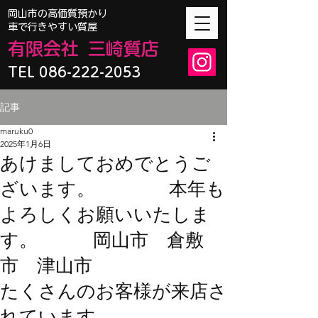
​岡山市の高価質預かり
車で行きやすい質屋
有限会
社
三崎質店
TEL 086-222-2053
記事
maruku0
2025年1月6日
あけましておめでとうご
ざいます。 本年も
よろしくお願いいたしま
す。 岡山市 倉敷
市 津山市
たくさんのお客様が来店さ
れています。