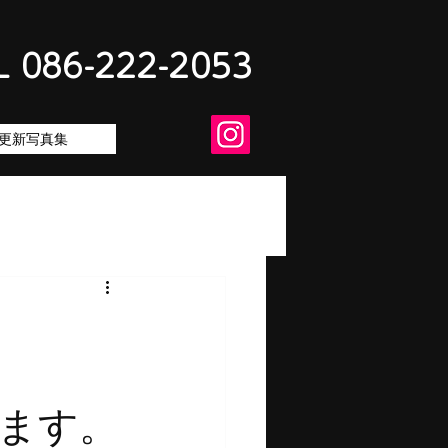
L 086-222-2053
更新写真集
ル
山市
ます。