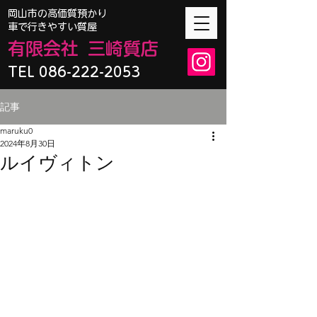
​岡山市の高価質預かり
車で行きやすい質屋
有限会
社
三崎質店
TEL 086-222-2053
記事
maruku0
2024年8月30日
ルイヴィトン