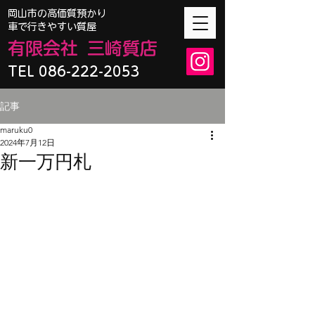
​岡山市の高価質預かり
車で行きやすい質屋
有限会
社
三崎質店
TEL 086-222-2053
記事
maruku0
2024年7月12日
新一万円札