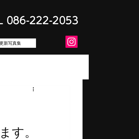
L 086-222-2053
更新写真集
椿
山市
ます。