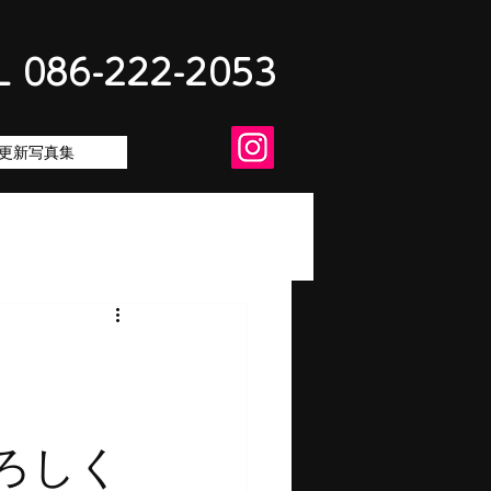
L 086-222-2053
更新写真集
しく