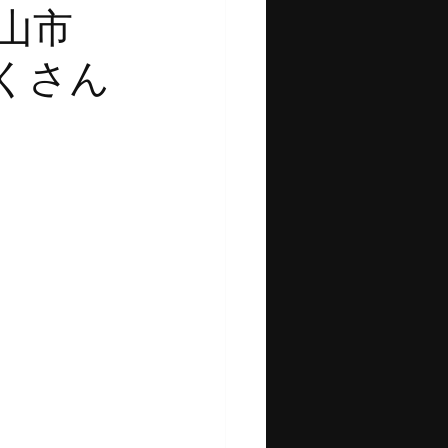
岡山市
さん