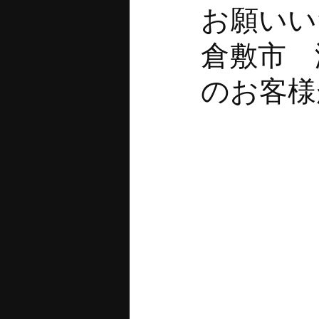
お願
倉敷
のお客様