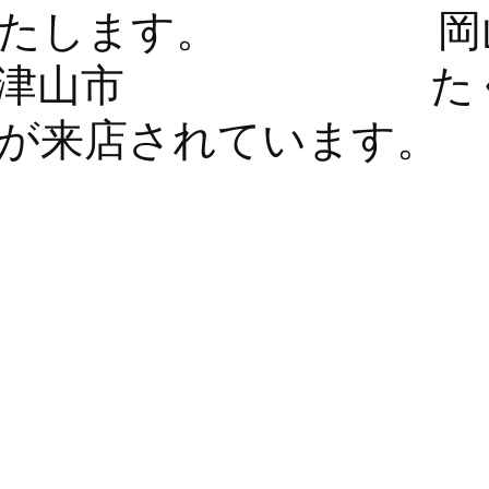
いいたします。 
市 津山市 たく
が来店されています。