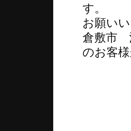
す
お願
倉敷
のお客様