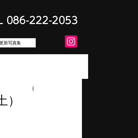
L 086-222-2053
更新写真集
（土）
日）
。