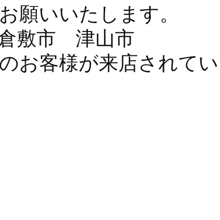
しくお願いいたし
市 倉敷市 津
のお客様が来店されてい