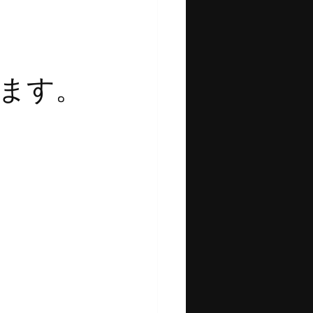
ます。
山市
ます。