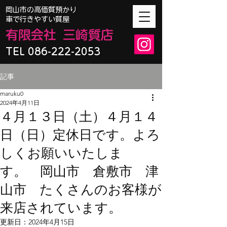
​岡山市の高価質預かり
車で行きやすい質屋
有限会
社
三崎質店
TEL 086-222-2053
記事
maruku0
2024年4月11日
４月１３日（土）４月１４
日（日）定休日です。よろ
しくお願いいたしま
す。 岡山市 倉敷市 津
山市 たくさんのお客様が
来店されています。
更新日：
2024年4月15日