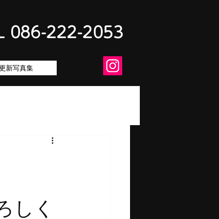
L 086-222-2053
更新写真集
しく