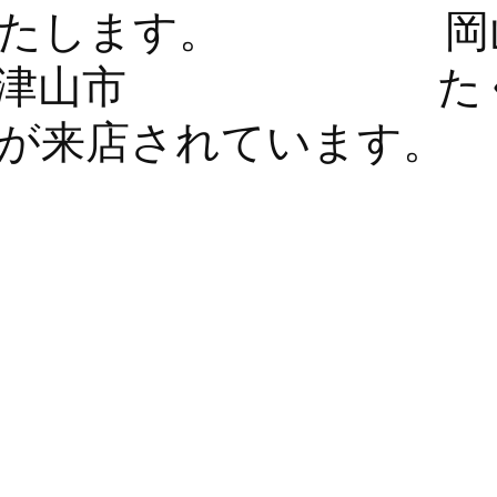
いいたします。 
市 津山市 たく
が来店されています。