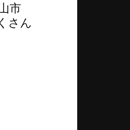
岡山市
さん