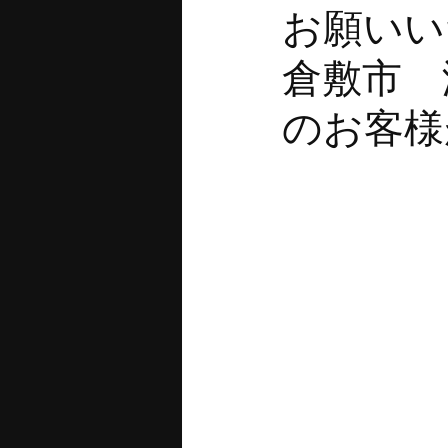
お願
倉敷
のお客様