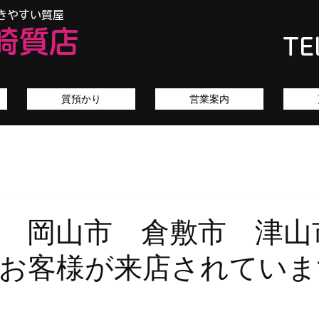
きやすい質屋
崎質店
TE
質預かり
営業案内
 岡山市 倉敷市 津山
お客様が来店されていま