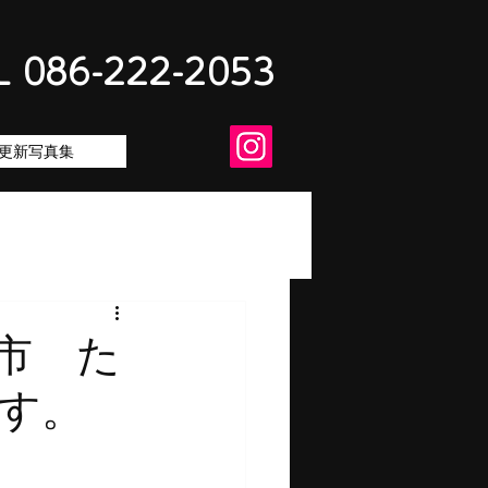
L 086-222-2053
更新写真集
市 た
す。