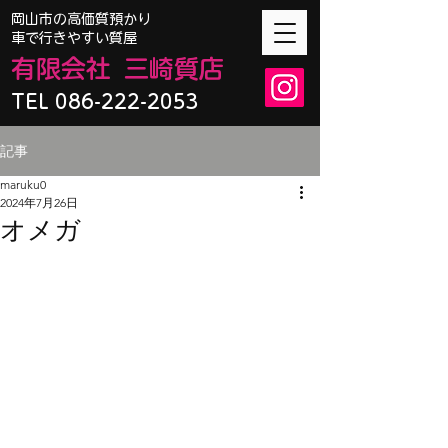
​岡山市の高価質預かり
車で行きやすい質屋
有限会
社
三崎質店
TEL 086-222-2053
記事
maruku0
2024年7月26日
オメガ