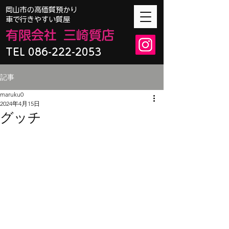
​岡山市の高価質預かり
車で行きやすい質屋
有限会
社
三崎質店
TEL 086-222-2053
記事
maruku0
2024年4月15日
グッチ