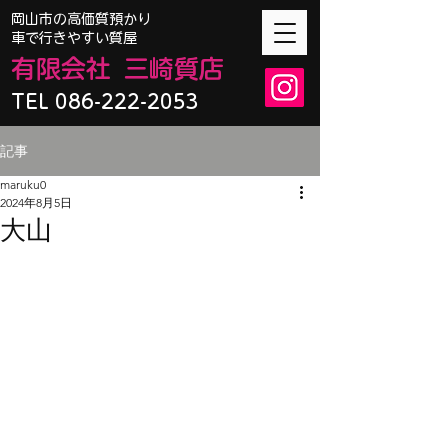
​岡山市の高価質預かり
車で行きやすい質屋
有限会
社
三崎質店
TEL 086-222-2053
記事
maruku0
2024年8月5日
大山